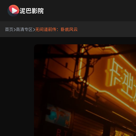
泥巴影院
首页
高清专区
无间道前传：卧底风云